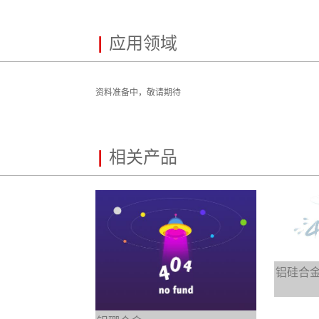
|
应用领域
资料准备中，敬请期待
|
相关产品
铝硅合