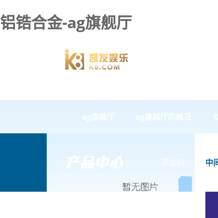
铝锆合金-ag旗舰厅
ag旗舰厅
ag旗舰厅的概况
添加剂
中