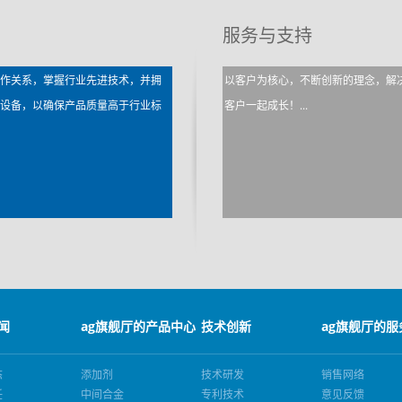
服务与支持
合作关系，掌握行业先进技术，并拥
以客户为核心，不断创新的理念，解
析设备，以确保产品质量高于行业标
客户一起成长！...
闻
ag旗舰厅的产品中心
技术创新
ag旗舰厅的服
态
添加剂
技术研发
销售网络
任
中间合金
专利技术
意见反馈