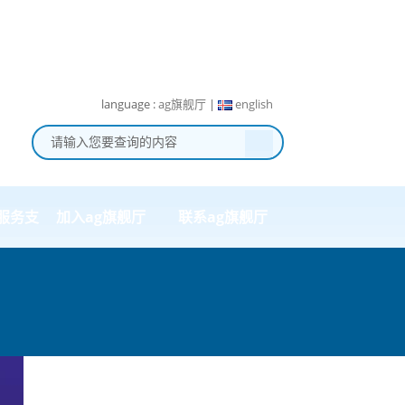
language :
ag旗舰厅
|
english
服务支
加入ag旗舰厅
联系ag旗舰厅