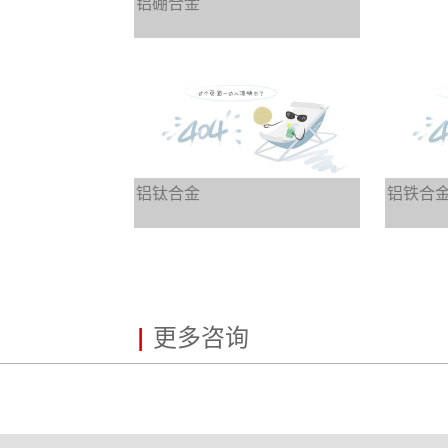
铝硼合金
铝钛合金
铝铁合
|
更多咨询