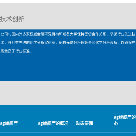
技术创新
公司与国内外多家权威金属研究机构和知名大学保持密切合作关系，掌握行业先进技
术，并拥有先进的化学分析实验室，配有光谱分析仪等全套化学分析设备，以确保产
质量高于行业标准....
ag旗舰厅
ag旗舰厅
ag旗舰厅的概况
动态要闻
心