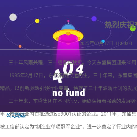
热烈庆祝
2025年02月17日 11
三十年风雨兼程，三十载春华秋实。今天东盛集团迎来30周
1995年2月17日，东盛集团应运而生。三十年来，东盛集
精品，以创新驱动引领行业变革，绘就了三十年波澜壮阔的发展
三十年来，东盛集团在不同阶段，始终保持着强劲的发展势头。
年，成为行业内首批通过iso9001认证的企业。2011年，东
公司动态
社会责任
被工信部认定为“制造业单项冠军企业”，进一步奠定了行业内的