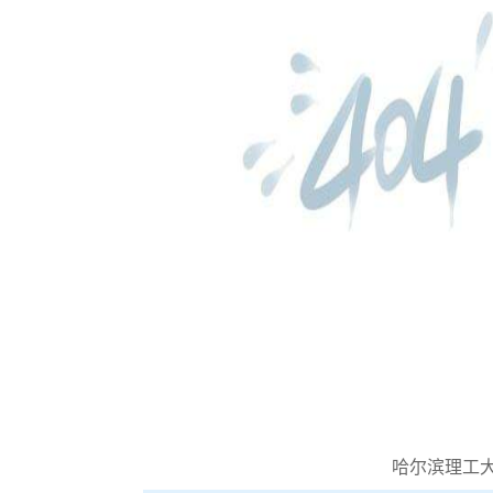
哈尔滨理工