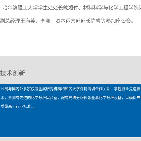
哈尔滨理工大学学生处处长戴湘竹、材料科学与化学工程学院
副总经理王海英、李洲，资本运营部部长陈睿等参加座谈会。
技术创新
公司与国内外多家权威金属研究机构和知名大学保持密切合作关系，掌握行业先进技
术，并拥有先进的化学分析实验室，配有光谱分析仪等全套化学分析设备，以确保产
质量高于行业标准....