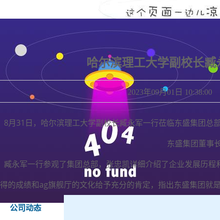
哈尔滨理工大学副校长臧
2023年09月01日 10
8月31日，哈尔滨理工大学副校长臧永军一行莅临东盛集团总
东盛集团董事
臧永军一行参观了集团总部，张忠凯详细介绍了企业发展历程
得的成绩和ag旗舰厅的文化给予充分的肯定，指出东盛集团就
公司动态
社会责任