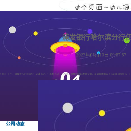
浦发银行哈尔滨分行
2023年05月10日 09
5月9日下午，浦发银行哈尔滨分行党委书记、行长任志昱一行莅临东盛集团总部考察交流。东盛集团董事长张忠凯热情接待一
公司动态
社会责任