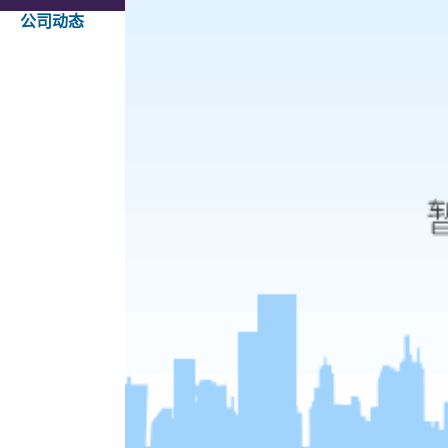
公司动态
社会责任