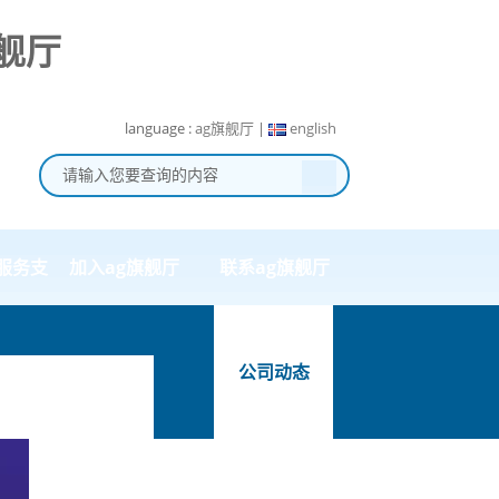
舰厅
language :
ag旗舰厅
|
english
服务支
加入ag旗舰厅
联系ag旗舰厅
公司动态