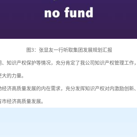
图3：张显友一行听取集团发展规划汇报
用、知识产权保护等情况，充分肯定了我公司知识产权管理工作
更大的力量。
动经济高质量发展的内在需求，充分发挥知识产权对内激励创新
省市经济高质量发展。