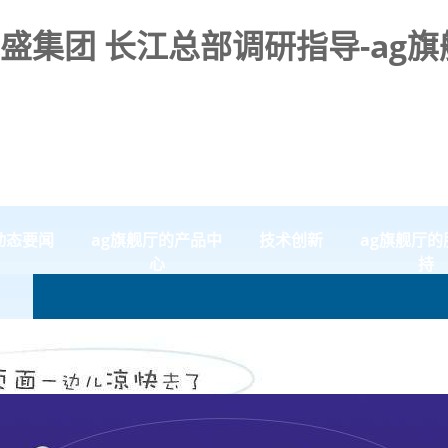
集团 长江总部调研指导-ag旗
动态要闻
ag旗舰厅的产品中
技术创新
ag旗舰厅的
心
持