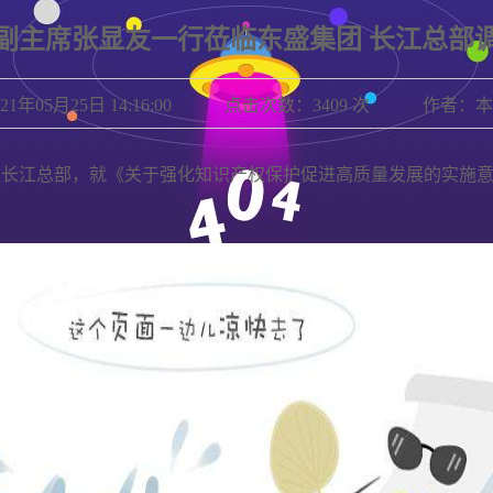
副主席张显友一行莅临东盛集团 长江总部
021年05月25日 14:16:00 点击次数：3409 次 作者：
集团长江总部，就《关于强化知识产权保护促进高质量发展的实施