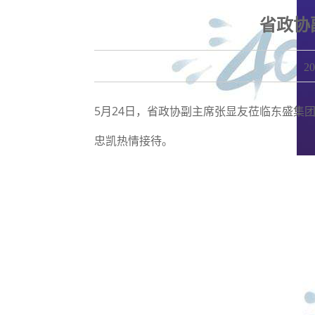
省政协
2
5月24日，省政协副主席张显友莅临东盛
忠凯热情接待。