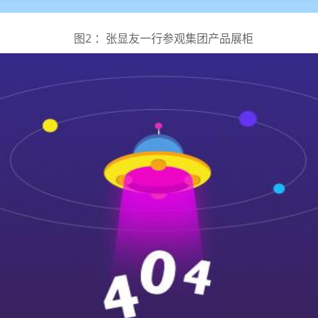
图2 ：张显友一行参观集团产品展柜