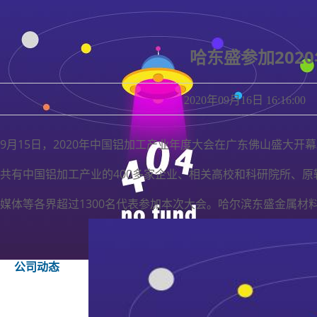
哈东盛参加202
2020年09月16日 16
9月15日，2020年中国铝加工产业年度大会在广东佛山盛大开
共有中国铝加工产业的400多家企业、相关高校和科研院所、
媒体等各界超过1300名代表参加本次大会。哈尔滨东盛金属
公司动态
社会责任