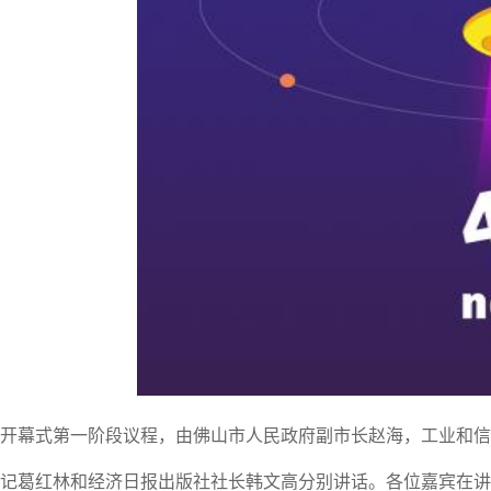
开幕式第一阶段议程，由佛山市人民政府副市长赵海，工业和信
记葛红林和经济日报出版社社长韩文高分别讲话。各位嘉宾在讲