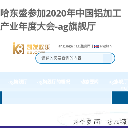
哈东盛参加2020年中国铝加工
产业年度大会-ag旗舰厅
language :
ag旗舰厅
|
english
ag旗舰厅
ag旗舰厅的概况
动态要闻
ag旗舰
中