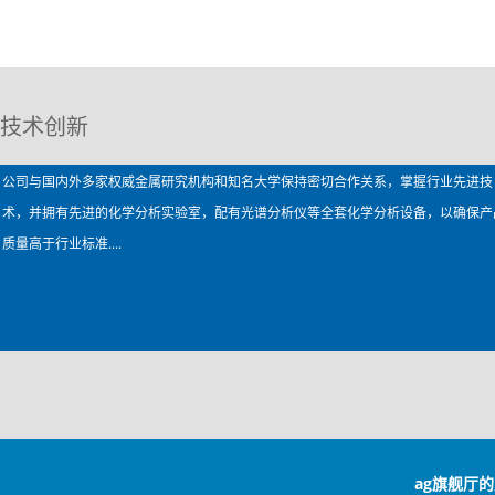
技术创新
公司与国内外多家权威金属研究机构和知名大学保持密切合作关系，掌握行业先进技
术，并拥有先进的化学分析实验室，配有光谱分析仪等全套化学分析设备，以确保产
质量高于行业标准....
ag旗舰厅