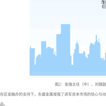
图2：张瑞主任（中）、刘钢
在区金融办的支持下，东盛金属增强了进军资本市场的信心与动
品。