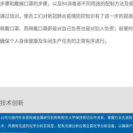
步骤和戴摘口罩的步骤，以及84消毒液不同用途的配制方法及
通过培训，使员工们对新冠肺炎疫情防控知识有了进一步的提高
佩戴口罩，而佩戴口罩即是对自己负责也是对别人负责；就餐时
确保个人身体健康及车间生产任务的正常有序进行。
技术创新
公司与国内外多家权威金属研究机构和知名大学保持密切合作关系，掌握行业先进技
术，并拥有先进的化学分析实验室，配有光谱分析仪等全套化学分析设备，以确保产