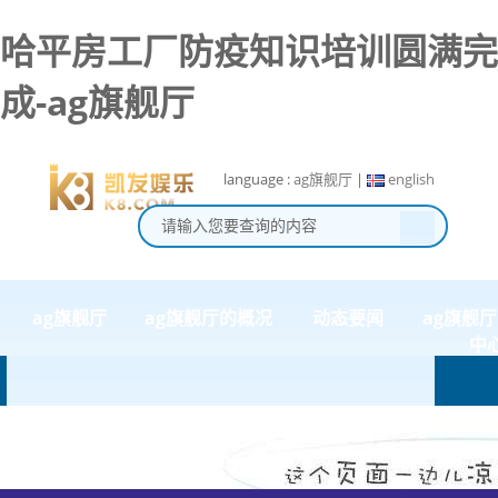
哈平房工厂防疫知识培训圆满完
成-ag旗舰厅
language :
ag旗舰厅
|
english
ag旗舰厅
ag旗舰厅的概况
动态要闻
ag旗舰
中