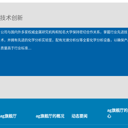
技术创新
公司与国内外多家权威金属研究机构和知名大学保持密切合作关系，掌握行业先进技
术，并拥有先进的化学分析实验室，配有光谱分析仪等全套化学分析设备，以确保产
质量高于行业标准....
ag旗舰厅
ag旗舰厅
ag旗舰厅的概况
动态要闻
心