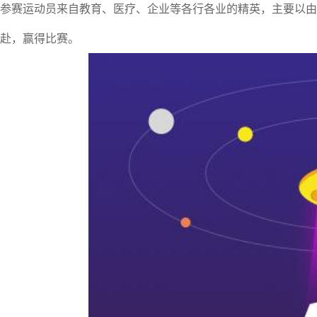
参赛运动员来自教育、医疗、企业等各行各业的精英，主要以由
赴，赢得比赛。