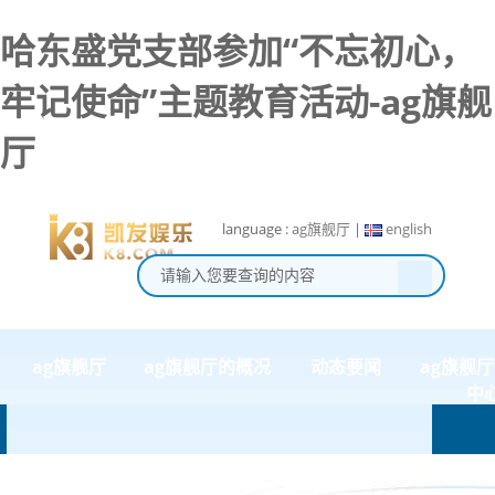
哈东盛党支部参加“不忘初心，
牢记使命”主题教育活动-ag旗舰
厅
language :
ag旗舰厅
|
english
ag旗舰厅
ag旗舰厅的概况
动态要闻
ag旗舰
中