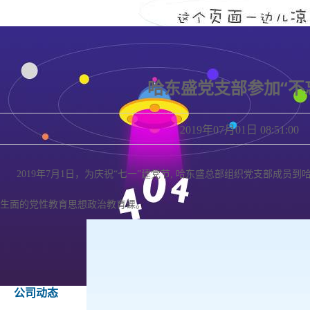
哈东盛党支部参加“不
2019年07月01日 08
2019年7月1日，为庆祝“七一”建党节, 哈东盛总部组织党支部成员
生面的党性教育思想政治教育课。
公司动态
社会责任