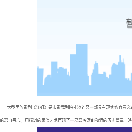
大型民族歌剧《江姐》是市歌舞剧院排演的又一部具有现实教育意义的
的碧血丹心，用精湛的表演艺术再现了一幕幕吟满血和泪的历史篇章。演