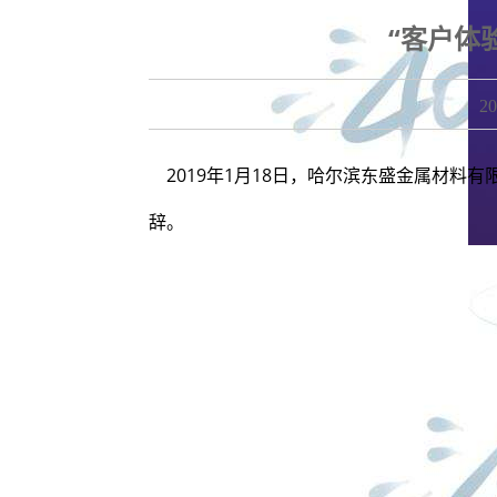
“客户体
2
2019年1月18日，哈尔滨东盛金属材料
辞。