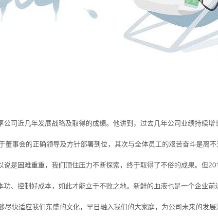
享公司近几年发展战略及取得的成绩。他讲到，过去几年公司业绩持续增长
益于董事会的正确领导及方针部署到位，其次与全体员工的艰苦奋斗是离不
以说是困难重重，我们顶住压力不断探索，终于取得了不俗的成果。但20
本功、控制好成本，如此才能立于不败之地。新鲜的血液也是一个企业前
能够尽快适应我们东盛的文化，早日融入我们的大家庭，为公司未来的发展