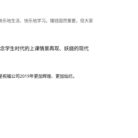
快乐地生活、快乐地学习。赚钱固然重要，但大家
怀念学生时代的上课情景再现、妖娆的现代
祝福公司2019年更加辉煌、更加灿烂。