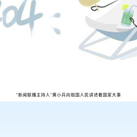
“新闻联播主持人”黄小兵向祖国人民讲述着国家大事