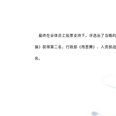
最终在全体员工投票支持下，评选出了当晚的
操》获得第二名，行政部《甩葱舞》、人资部
名。