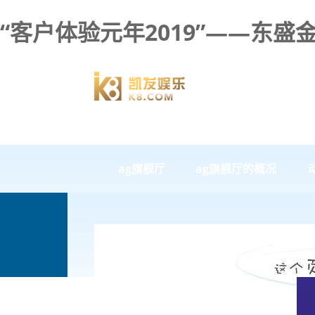
“客户体验元年2019”——东盛金
ag旗舰厅
ag旗舰厅的概况