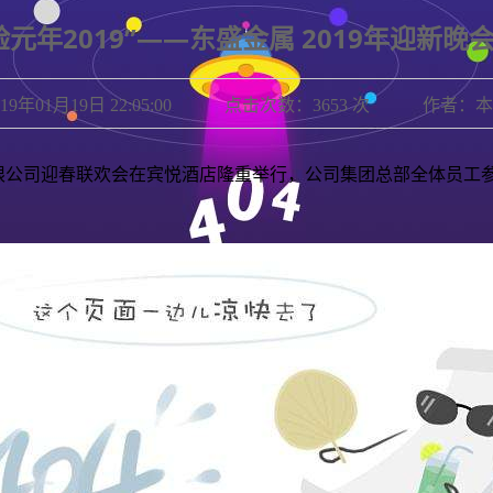
验元年2019”——东盛金属 2019年迎新晚
019年01月19日 22:05:00 点击次数：3653 次 作者：
有限公司迎春联欢会在宾悦酒店隆重举行，公司集团总部全体员工